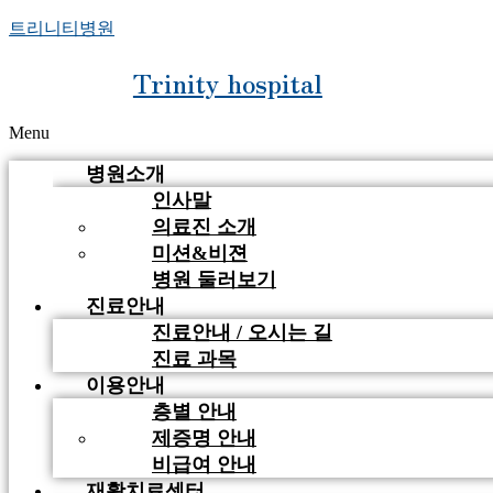
트리니티병원
Trinity hospital
Menu
병원소개
인사말
의료진 소개
미션&비젼
병원 둘러보기
진료안내
진료안내 / 오시는 길
진료 과목
이용안내
층별 안내
제증명 안내
비급여 안내
재활치료센터