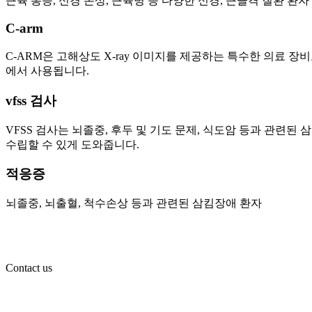
근육 통증, 신경 손상, 근육병 등 다양한 신경, 근골격 질환 환자
C-arm
C-ARM은 고해상도 X-ray 이미지를 제공하는 특수한 의료 
에서 사용됩니다.
vfss 검사
VFSS 검사는 뇌졸중, 후두 및 기도 문제, 식도암 등과 관련
수립할 수 있게 도와줍니다.
적응증
뇌졸중, 뇌출혈, 척수손상 등과 관련된 삼킴장애 환자
Contact us