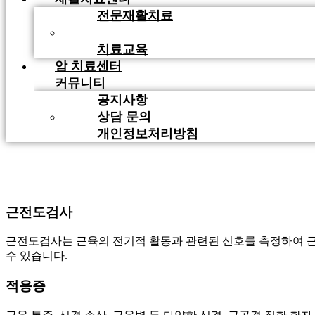
전문재활치료
검사장비 소개
치료교육
암 치료센터
커뮤니티
공지사항
상담 문의
개인정보처리방침
근전도검사
근전도검사는 근육의 전기적 활동과 관련된 신호를 측정하여 근육
수 있습니다.
적응증