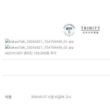
683101401 휴닥신 100,000원 추가
이전
2026-05-27 기준 비급여 고시