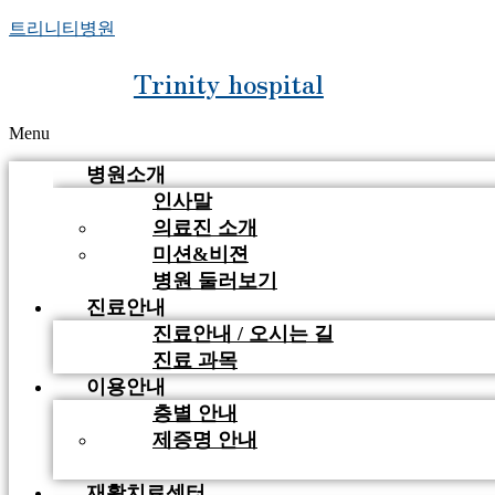
트리니티병원
Trinity hospital
Menu
병원소개
인사말
의료진 소개
미션&비젼
병원 둘러보기
진료안내
진료안내 / 오시는 길
진료 과목
이용안내
층별 안내
제증명 안내
비급여 안내
재활치료센터