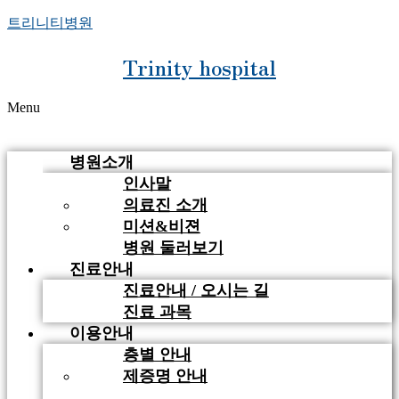
트리니티병원
Trinity hospital
Menu
병원소개
인사말
의료진 소개
미션&비젼
병원 둘러보기
진료안내
진료안내 / 오시는 길
진료 과목
이용안내
층별 안내
제증명 안내
비급여 안내