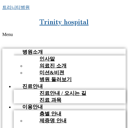
트리니티병원
Trinity hospital
Menu
병원소개
인사말
의료진 소개
미션&비젼
병원 둘러보기
진료안내
진료안내 / 오시는 길
진료 과목
이용안내
층별 안내
제증명 안내
비급여 안내