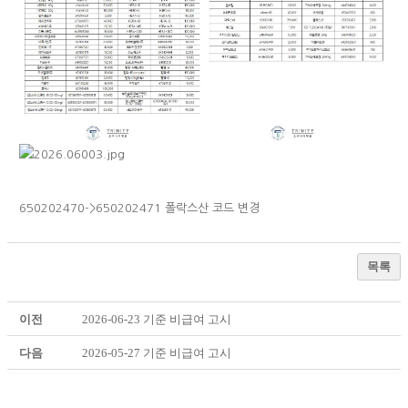
650202470->650202471 폴락스산 코드 변경
목록
이전
2026-06-23 기준 비급여 고시
다음
2026-05-27 기준 비급여 고시