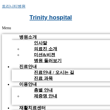
트리니티병원
Trinity hospital
Menu
병원소개
인사말
의료진 소개
미션&비젼
병원 둘러보기
진료안내
진료안내 / 오시는 길
진료 과목
이용안내
층별 안내
제증명 안내
비급여 안내
재활치료센터