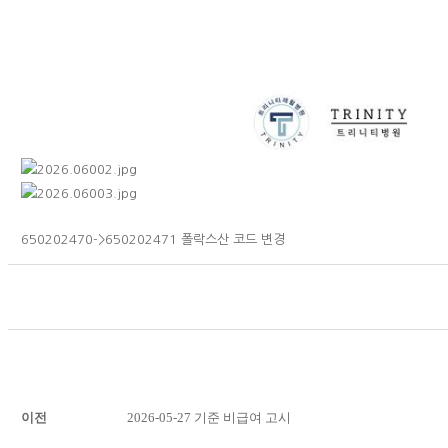
650202470->650202471 폴락스산 코드 변경
이전
2026-05-27 기준 비급여 고시