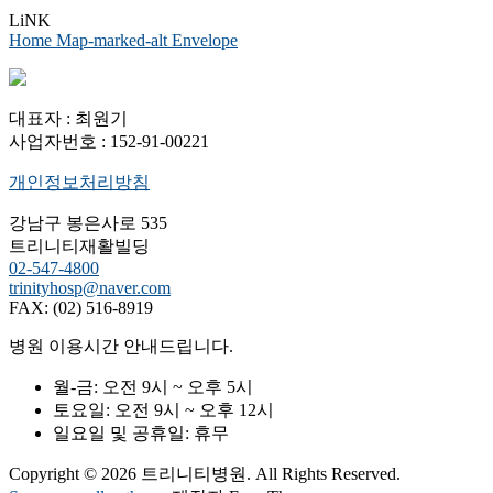
LiNK
Home
Map-marked-alt
Envelope
대표자 : 최원기
사업자번호 : 152-91-00221
개인정보처리방침
강남구 봉은사로 535
트리니티재활빌딩
02-547-4800
trinityhosp@naver.com
FAX: (02) 516-8919
병원 이용시간 안내드립니다.
월-금:
오전 9시 ~ 오후 5시
토요일:
오전 9시 ~ 오후 12시
일요일 및 공휴일:
휴무
Copyright © 2026 트리니티병원. All Rights Reserved.