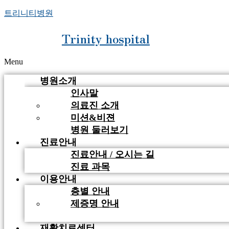
트리니티병원
Trinity hospital
Menu
병원소개
인사말
의료진 소개
미션&비젼
병원 둘러보기
진료안내
진료안내 / 오시는 길
진료 과목
이용안내
층별 안내
제증명 안내
비급여 안내
재활치료센터