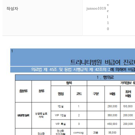
junsoo1019
작성자