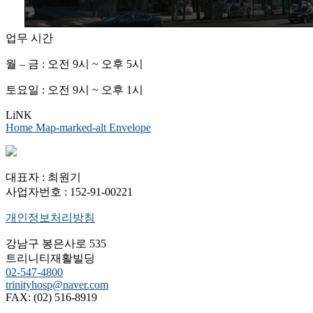
업무 시간
월 – 금 : 오전 9시 ~ 오후 5시
토요일 : 오전 9시 ~ 오후 1시
LiNK
Home
Map-marked-alt
Envelope
대표자 : 최원기
사업자번호 : 152-91-00221
개인정보처리방침
강남구 봉은사로 535
트리니티재활빌딩
02-547-4800
trinityhosp@naver.com
FAX: (02) 516-8919