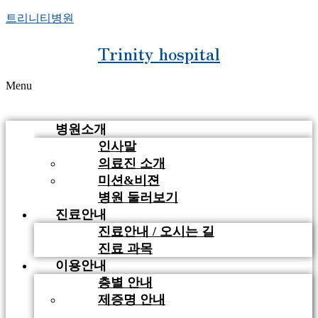
트리니티병원
Trinity hospital
Menu
병원소개
인사말
의료진 소개
미션&비젼
병원 둘러보기
진료안내
진료안내 / 오시는 길
진료 과목
이용안내
층별 안내
제증명 안내
비급여 안내