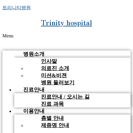
트리니티병원
Trinity hospital
Menu
병원소개
인사말
의료진 소개
미션&비젼
병원 둘러보기
진료안내
진료안내 / 오시는 길
진료 과목
이용안내
층별 안내
제증명 안내
비급여 안내