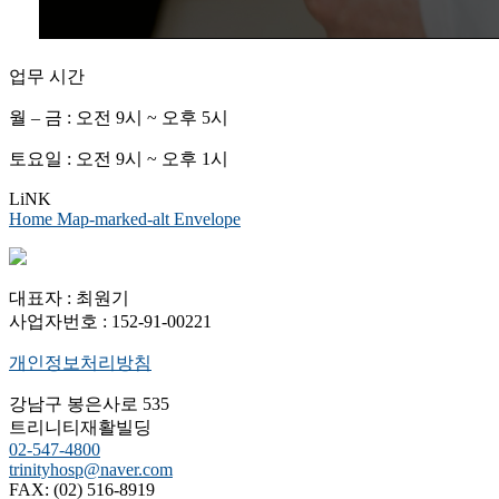
업무 시간
월 – 금 : 오전 9시 ~ 오후 5시
토요일 : 오전 9시 ~ 오후 1시
LiNK
Home
Map-marked-alt
Envelope
대표자 : 최원기
사업자번호 : 152-91-00221
개인정보처리방침
강남구 봉은사로 535
트리니티재활빌딩
02-547-4800
trinityhosp@naver.com
FAX: (02) 516-8919