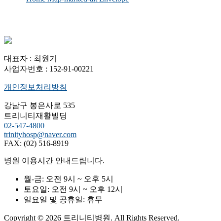
대표자 : 최원기
사업자번호 : 152-91-00221
개인정보처리방침
강남구 봉은사로 535
트리니티재활빌딩
02-547-4800
trinityhosp@naver.com
FAX: (02) 516-8919
병원 이용시간 안내드립니다.
월-금:
오전 9시 ~ 오후 5시
토요일:
오전 9시 ~ 오후 12시
일요일 및 공휴일:
휴무
Copyright © 2026 트리니티병원. All Rights Reserved.