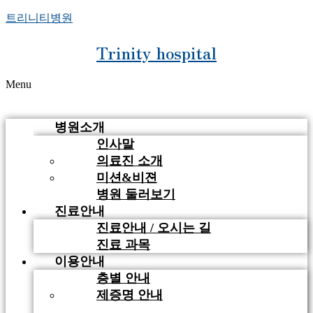
트리니티병원
Trinity hospital
Menu
병원소개
인사말
의료진 소개
미션&비젼
병원 둘러보기
진료안내
진료안내 / 오시는 길
진료 과목
이용안내
층별 안내
제증명 안내
비급여 안내