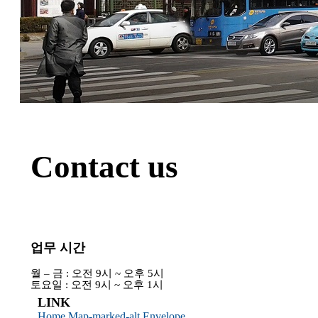
Contact us
업무 시간
월 – 금 : 오전 9시 ~ 오후 5시
토요일 : 오전 9시 ~ 오후 1시
LINK
Home
Map-marked-alt
Envelope