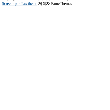
Screenr parallax theme
제작자 FameThemes