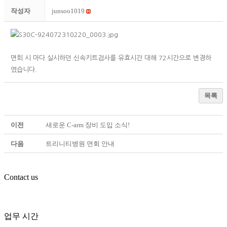
작성자
junsoo1019
면회 시 마다 실시하던 신속키트검사를 유효시간 대해 72시간으로 변경하
였습니다.
목록
이전
새로운 C-arm 장비 도입 소식!
다음
트리니티병원 면회 안내
Contact us
업무 시간