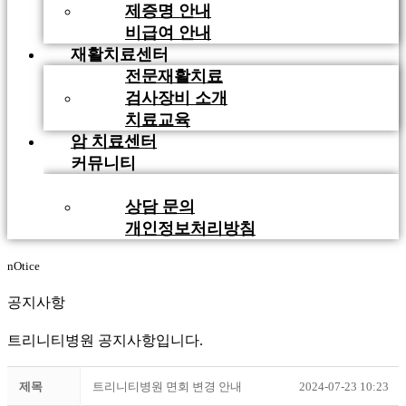
제증명 안내
비급여 안내
재활치료센터
전문재활치료
검사장비 소개
치료교육
암 치료센터
커뮤니티
공지사항
상담 문의
개인정보처리방침
nOtice
공지사항
트리니티병원 공지사항입니다.
제목
트리니티병원 면회 변경 안내
2024-07-23 10:23