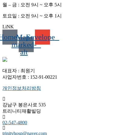
월 – 금 : 오전 9시 ~ 오후 5시
토요일 : 오전 9시 ~ 오후 1시
LiNK
Home
Map-
Envelope
marked-
alt
대표자 : 최원기
사업자번호 : 152-91-00221
개인정보처리방침
강남구 봉은사로 535
트리니티재활빌딩
02-547-4800
trinityhosp@naver.com