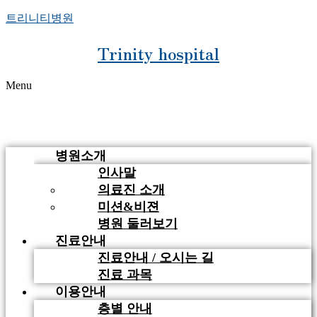
트리니티병원
Trinity hospital
Menu
병원소개
인사말
의료진 소개
미션&비젼
병원 둘러보기
진료안내
진료안내 / 오시는 길
진료 과목
이용안내
층별 안내