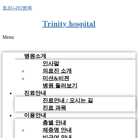
트리니티병원
Trinity hospital
Menu
병원소개
인사말
의료진 소개
미션&비젼
병원 둘러보기
진료안내
진료안내 / 오시는 길
진료 과목
이용안내
층별 안내
제증명 안내
비급여 안내