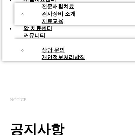
전문재활치료
검사장비 소개
치료교육
암 치료센터
커뮤니티
공지사항
상담 문의
개인정보처리방침
NOTICE
공지사항