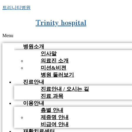
트리니티병원
Trinity hospital
Menu
병원소개
인사말
의료진 소개
미션&비젼
병원 둘러보기
진료안내
진료안내 / 오시는 길
진료 과목
이용안내
층별 안내
제증명 안내
비급여 안내
재활치료센터